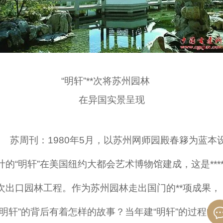
“明轩”**次将苏州园林
在异国实景呈现
苏周刊：1980年5月，以苏州网师园殿春簃为蓝本
计的“明轩”在美国纽约大都会艺术博物馆建成，这是***
次出口园林工程。作为苏州园林走出国门的**项成果，
“明轩”的背后有着怎样的故事？当年建“明轩”的过程中