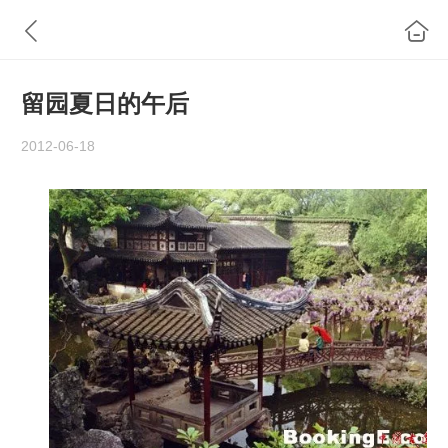
留园夏日的午后
2012-06-18