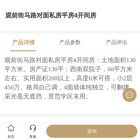
观前街马路对面私房平房4开间房
产品详情
产品参数
产品评论
观前街马路对面私房平房4开间房：土地面积130
平方米。房产证130平：西南双院子，60平方米
左右。实用面积200以上，高度6米可搭，小2层
450万。格局自己调，4面墙体纯独立，可翻建，
采光毫无遮挡，景范学区末用。
推荐产品
咨询
首页
客服