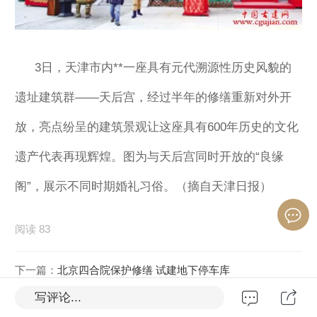
3日，天津市内**一座具有元代溯源性历史风貌的
遗址建筑群——天后宫，经过半年的修缮重新对外开
放，亮点纷呈的建筑景观让这座具有600年历史的文化
遗产代表再现辉煌。图为与天后宫同时开放的“良缘
阁”，展示不同时期婚礼习俗。（摘自天津日报）
阅读 83
下一篇：
北京四合院保护修缮 试建地下停车库
写评论...
上一篇：
人大代表:老旧古城需要的是修复 拆迁仿建不可行