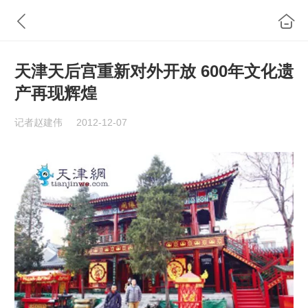
天津天后宫重新对外开放 600年文化遗
产再现辉煌
记者赵建伟
2012-12-07