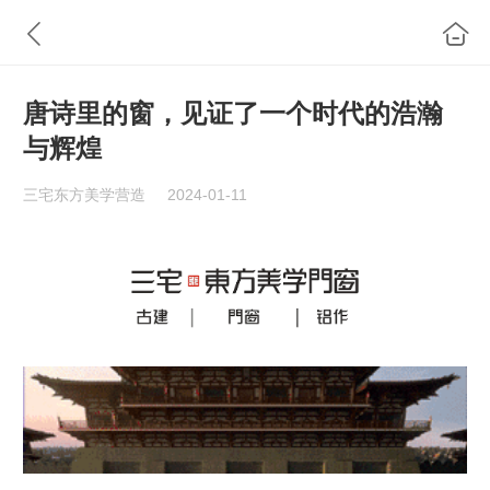
唐诗里的窗，见证了一个时代的浩瀚
与辉煌
三宅东方美学营造
2024-01-11