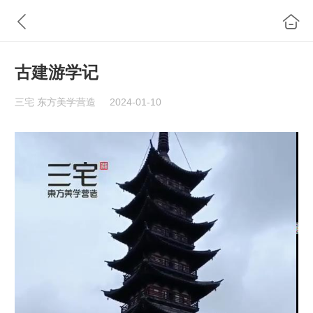
古建游学记
三宅 东方美学营造
2024-01-10