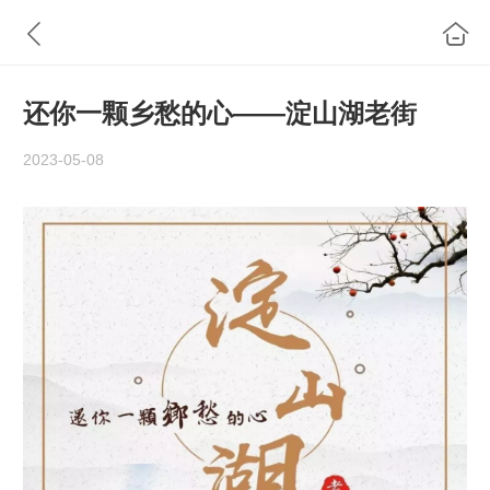
还你一颗乡愁的心——淀山湖老街
2023-05-08