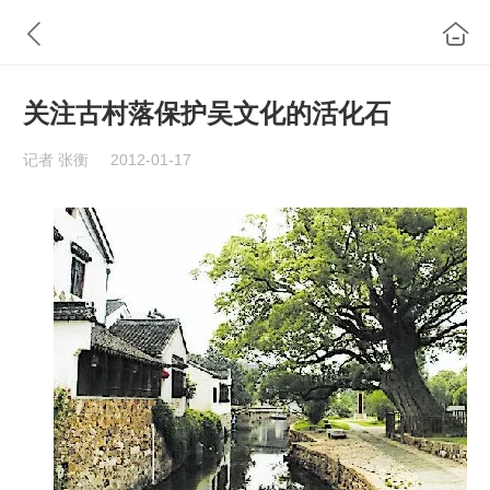
关注古村落保护吴文化的活化石
记者 张衡
2012-01-17