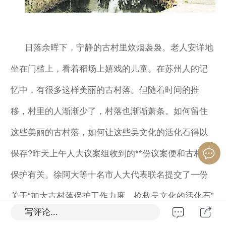
日落余晖下，宁静的古村里炊烟袅袅。老人安详地
坐在门槛上，看着稻场上嬉戏的儿童。在苏州人的记
忆中，有很多这样美丽的古村落。但随着时间的推
移，村里的人渐渐少了，村落也渐渐萧条。如何留住
这些美丽的古村落，如何让这些吴文化的活化石得以
保存?昨天上午人大议案组收到的**份议案便和古村落
保护有关。徐阿大等十名市人大代表联名提交了一份
关于“加大古村落保护工作力度，抢救吴文化的活化石”
写评论...
的议案。