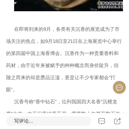
在即将到来的9月，各类有关沉香的展览成为了市
场关注的焦点，如9月18日至21日在上海展览中心举行
的第四届中国上海香博会。沉香作为一种贵重香料和
药材，由于近年来被赋予的种种概念而身价陡升，但
随之而来的却是赝品泛滥，更是让不少专家都会“打
眼”。
沉香号称“香中钻石”，位列我国四大名香“沉檀龙
麝”之首。由于沉香结香不易，需要数十年甚至数百年
写评论...
的时间，因此，具有药用、赏玩和收藏等多种价值的