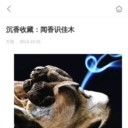
沉香收藏：闻香识佳木
方翔
2014-10-31